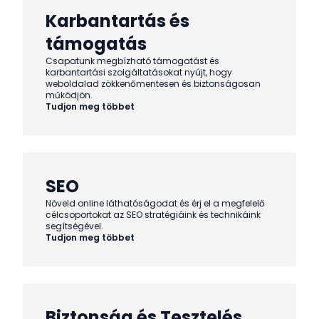
Karbantartás és
támogatás
Csapatunk megbízható támogatást és
karbantartási szolgáltatásokat nyújt, hogy
weboldalad zökkenőmentesen és biztonságosan
működjön.
Tudjon meg többet
SEO
Növeld online láthatóságodat és érj el a megfelelő
célcsoportokat az SEO stratégiáink és technikáink
segítségével.
Tudjon meg többet
Biztonság és Tesztelés