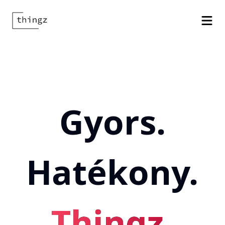
Gyors.
Thingz.