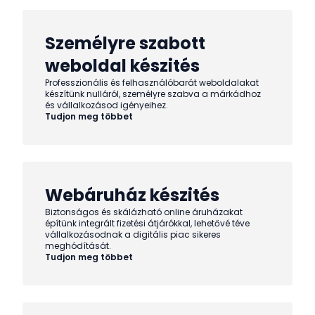
Személyre szabott
weboldal készités
Professzionális és felhasználóbarát weboldalakat
készítünk nulláról, személyre szabva a márkádhoz
és vállalkozásod igényeihez.
Tudjon meg többet
Webáruház készités
Biztonságos és skálázható online áruházakat
építünk integrált fizetési átjárókkal, lehetővé téve
vállalkozásodnak a digitális piac sikeres
meghódítását.
Tudjon meg többet