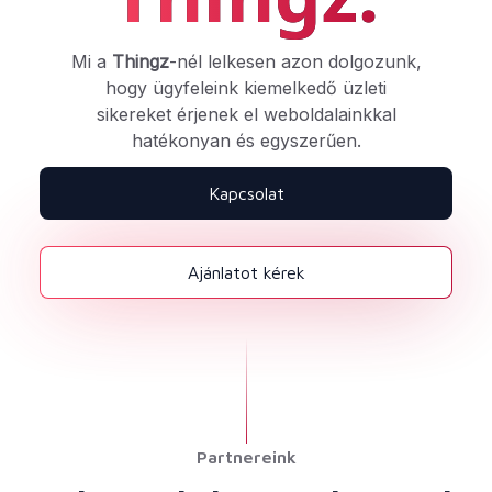
Mi a
Thingz
-nél lelkesen azon dolgozunk,
hogy ügyfeleink kiemelkedő üzleti
sikereket érjenek el weboldalainkkal
hatékonyan és egyszerűen.
Kapcsolat
Ajánlatot kérek
Partnereink