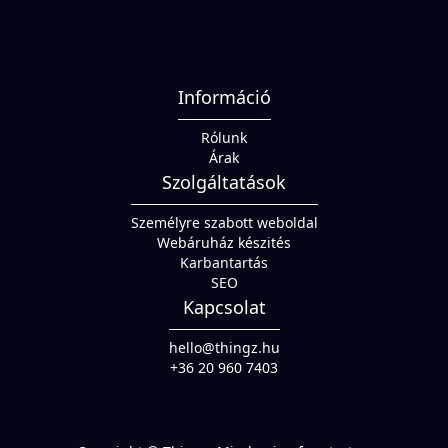
Információ
Rólunk
Árak
Szolgáltatások
Személyre szabott weboldal
Webáruház készités
Karbantartás
SEO
Kapcsolat
hello@thingz.hu
+36 20 960 7403