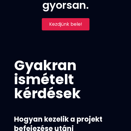
gyorsan.
Kezdjünk bele!
Gyakran
ismételt
kérdések
Hogyan kezelik a projekt
befejezése utáni