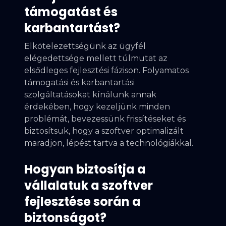
támogatást és
karbantartást?
Elkötelezettségünk az ügyfél
elégedettsége mellett túlmutat az
elsődleges fejlesztési fázison. Folyamatos
támogatási és karbantartási
szolgáltatásokat kínálunk annak
érdekében, hogy kezeljünk minden
problémát, bevezessünk frissítéseket és
biztosítsuk, hogy a szoftver optimalizált
maradjon, lépést tartva a technológiákkal.
Hogyan biztosítja a
vállalatuk a szoftver
fejlesztése során a
biztonságot?